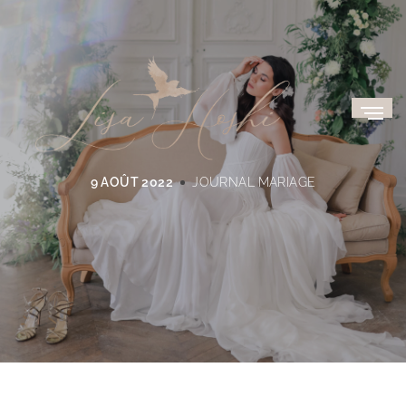
9 AOÛT 2022
JOURNAL
MARIAGE