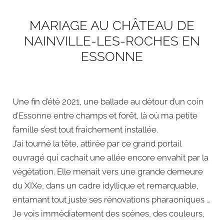
MARIAGE AU CHÂTEAU DE
NAINVILLE-LES-ROCHES EN
ESSONNE
Une fin d’été 2021, une ballade au détour d’
un coin
d’Essonne
entre champs et forêt, là où ma petite
famille s’est tout fraichement installée.
J’ai tourné la tête, attirée par ce grand portail
ouvragé qui cachait une allée encore envahit par la
végétation. Elle menait vers une grande demeure
du XIXe, dans un cadre idyllique et remarquable,
entamant tout juste ses rénovations pharaoniques …
Je vois immédiatement des scènes, des couleurs,