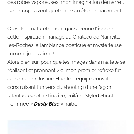
des robes vaporeuses, mon imagination démarre …
Beaucoup savent qu’elle ne s’arrête que rarement.
C’ est tout naturellement qu’est venue l’ idée de
cette Inspiration
mariage
au Château
de
Nainville-
les-Roches
, à l’ambiance poétique et mystérieuse
comme je les aime !
Alors bien sûr, pour que les images dans ma tête se
réalisent et prennent vie, mon premier réflexe fut
de contacter Justine Huette. L’équipe constituée,
construisant l’univers du shooting d’une façon
talentueuse et instinctive, voilà le Styled Shoot
nommée «
Dusty Blue
» naître …