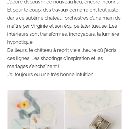
J’adore découvrir de nouveau lieu, encore inconnu.
Et pour le coup, des travaux démarraient tout juste
dans ce sublime château, orchestrés d’une main de
maître par Virginie et son équipe talentueuse. Les
intérieurs sont transformés, incroyables, la lumière
hypnotique.
D’ailleurs, le château à reprit vie à l’heure où j’écris
ces lignes. Les shootings d’inspiration et les
mariages s’enchaînent !
J’ai toujours eu une très bonne intuition.