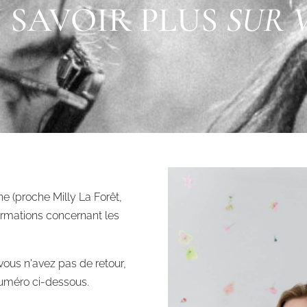
EN SAVOIR PLUS
SUR 
 (proche Milly La Forêt,
ormations concernant les
vous n'avez pas de retour,
numéro ci-dessous.