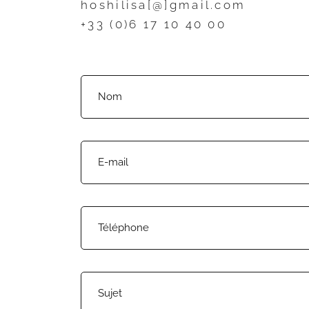
hoshilisa[@]gmail.com
+33 (0)6 17 10 40 00