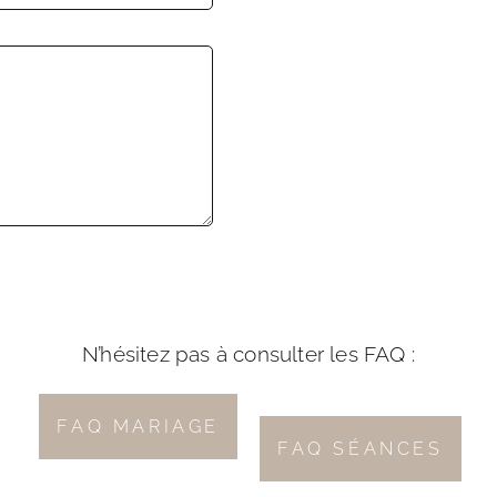
N’hésitez pas à consulter les FAQ :
FAQ MARIAGE
FAQ SÉANCES