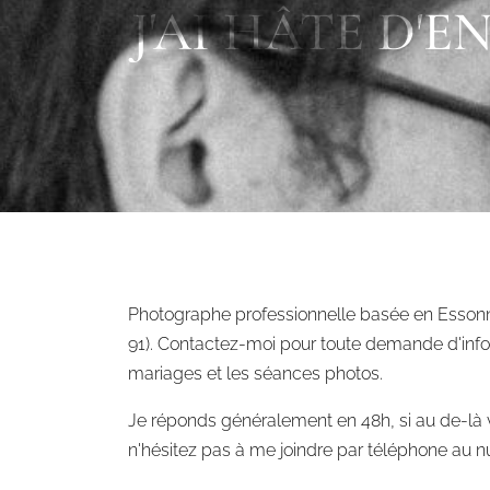
J'AI HÂTE D'
Photographe professionnelle basée en Essonne
91). Contactez-moi pour toute demande d'inf
mariages et les séances photos.
Je réponds généralement en 48h, si au de-là 
n'hésitez pas à me joindre par téléphone au 