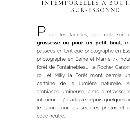
INTEMPORELLES À BOUT
SUR-ESSONNE
P
our les familles, que cela soit
grossesse ou pour un petit bout
, m
passées en tant que photographe en Ess
photographe en Seine et Marne 77, no
forêt de Fontainebleau,
le Rocher Canon
roi
, et Milly la Forêt m’ont permis un
certaine de la lumière naturelle. Ai
ambiance lumineuse, j’aime la retranscr
intérieur et j’ai adopté depuis quelques 
le blanc pour les séances photos et u
code neutre.