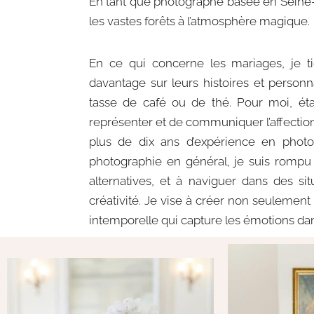
En tant que photographe basée en Seine-e
les vastes forêts à l’atmosphère magique.
En ce qui concerne les mariages, je t
davantage sur leurs histoires et personn
tasse de café ou de thé. Pour moi, étab
représenter et de communiquer l’affectio
plus de dix ans d’expérience en photo
photographie en général, je suis rompu 
alternatives, et à naviguer dans des si
créativité. Je vise à créer non seulemen
intemporelle qui capture les émotions dan