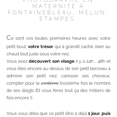
PHOTOGRAPHE EN
MATERNITÉ À
FONTAINEBLEAU, MELUN,
ETAMPES.
C
e sont vos toutes premières heures avec votre
petit bout,
votre trésor
qui à grandit caché, bien au
chaud tout juste sous votre nez.
Vous avez
découvert son visage
il y a 24h .. 48h et
vous êtes encore au-dessus de son petit berceau à
admirer son petit nez, caresser ses cheveux,
compter pour la
centième
troisième fois le nombre
de ses doigts (Et vous ferez tout ça des milliers de
fois encore !).
Vous vous dites que ce petit être a déjà
1 jour, puis