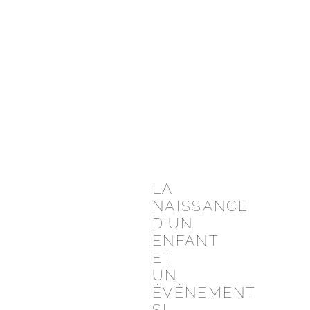
LA
NAISSANCE
D'UN
ENFANT
ET
UN
ÉVÉNEMENT
SI