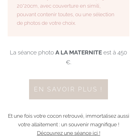
20*20cm, avec couverture en simili,
pouvant contenir toutes, ou une sélection
de photos de votre choix.
La séance photo
A LA MATERNITE
est à 450
€.
EN SAVOIR PLUS !
Et une fois votre cocon retrouvé, immortalisez aussi
votre allaitement : un souvenir magnifique !
Découvrez une séance ici !