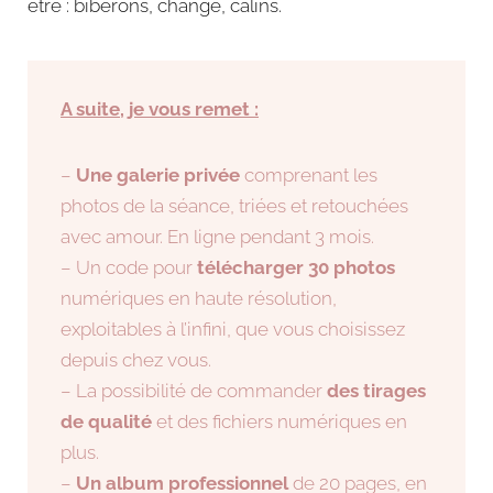
être : biberons, change, câlins.
A suite, je vous remet :
–
Une galerie privée
comprenant les
photos de la séance, triées et retouchées
avec amour. En ligne pendant 3 mois.
– Un code pour
télécharger 30 photos
numériques en haute résolution,
exploitables à l’infini, que vous choisissez
depuis chez vous.
– La possibilité de commander
des tirages
de qualité
et des fichiers numériques en
plus.
–
Un album professionnel
de 20 pages, en