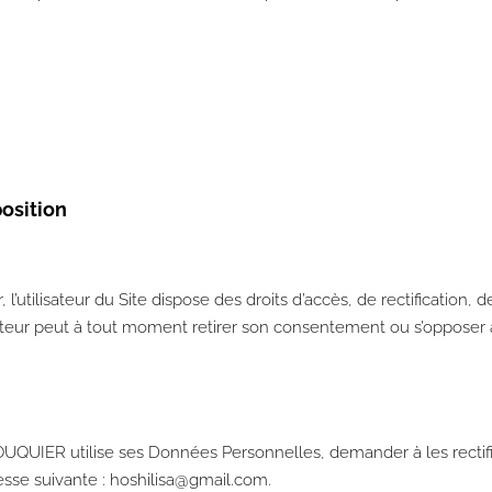
position
’utilisateur du Site dispose des droits d’accès, de rectification,
sateur peut à tout moment retirer son consentement ou s’opposer
OUQUIER utilise ses Données Personnelles, demander à les rectifier
esse suivante :
hoshilisa@gmail.com
.