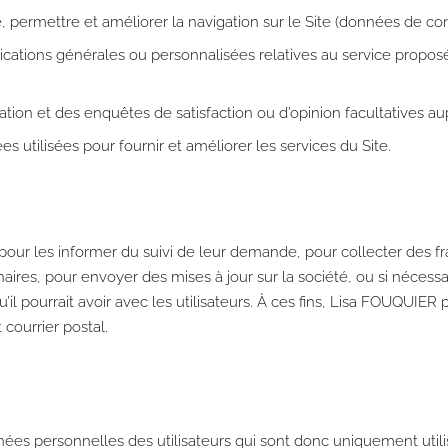
e, permettre et améliorer la navigation sur le Site (données de conn
ications générales ou personnalisées relatives au service prop
 et des enquêtes de satisfaction ou d’opinion facultatives auprè
 utilisées pour fournir et améliorer les services du Site.
 pour les informer du suivi de leur demande, pour collecter des 
aires, pour envoyer des mises à jour sur la société, ou si nécessai
’il pourrait avoir avec les utilisateurs. À ces fins, Lisa FOUQUIER p
courrier postal.
s personnelles des utilisateurs qui sont donc uniquement utilisé