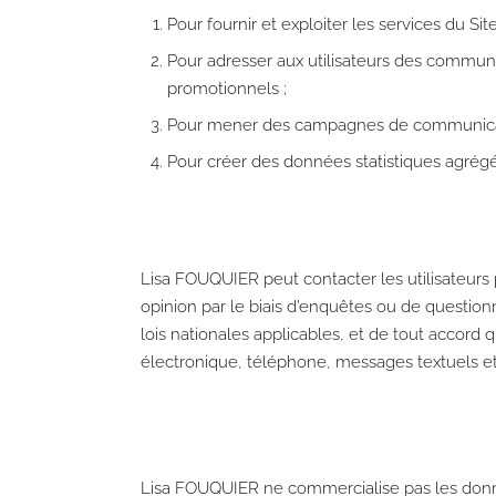
Pour fournir et exploiter les services du Sit
Pour adresser aux utilisateurs des commun
promotionnels ;
Pour mener des campagnes de communication
Pour créer des données statistiques agrégées
Lisa FOUQUIER peut contacter les utilisateurs
opinion par le biais d’enquêtes ou de questionn
lois nationales applicables, et de tout accord qu
électronique, téléphone, messages textuels et 
Lisa FOUQUIER ne commercialise pas les donnée