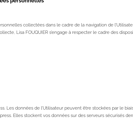
nées personnelles
nnelles collectées dans le cadre de la navigation de l’Utilisate
ollecte, Lisa FOUQUIER s’engage à respecter le cadre des disposi
ss. Les données de l’Utilisateur peuvent être stockées par le bi
ress. Elles stockent vos données sur des serveurs sécurisés derr