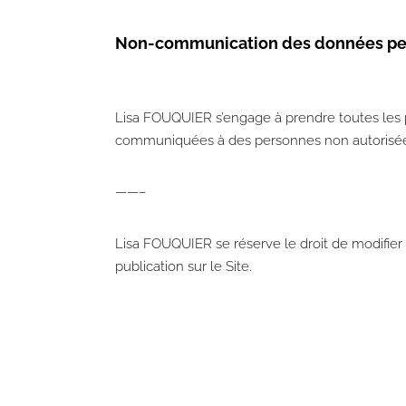
Non-communication des données pe
Lisa FOUQUIER s’engage à prendre toutes les p
communiquées à des personnes non autorisée
​——–
Lisa FOUQUIER se réserve le droit de modifier c
publication sur le Site.