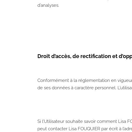
d’analyses.​
​Droit d’accès, de rectification et d’op
Conformément à la réglementation en vigueur, l
de ses données à caractère personnel. L’utili
Si l’Utilisateur souhaite savoir comment Lisa F
peut contacter Lisa FOUQUIER par écrit à l’adr