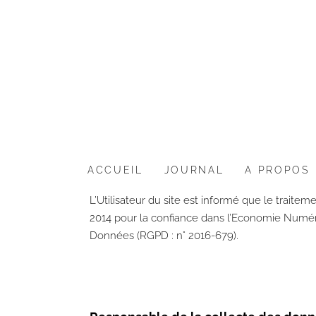
ACCUEIL
JOURNAL
A PROPOS
L’Utilisateur du site est informé que le traite
2014 pour la confiance dans l’Economie Numéri
Données (RGPD : n° 2016-679).