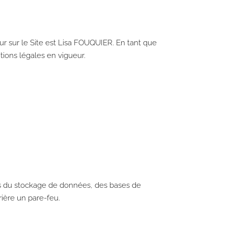
ur sur le Site est Lisa FOUQUIER. En tant que
tions légales en vigueur.
ais du stockage de données, des bases de
ière un pare-feu.