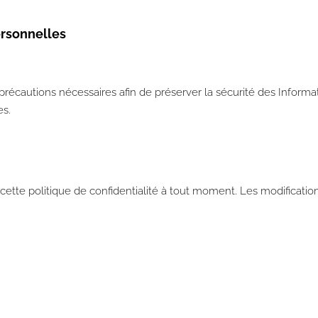
rsonnelles
récautions nécessaires afin de préserver la sécurité des Informa
s.
ette politique de confidentialité à tout moment. Les modifications 