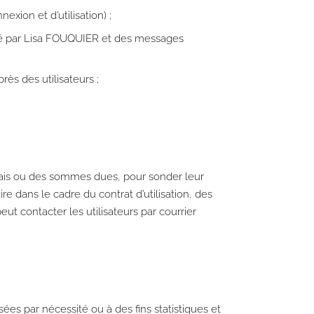
exion et d’utilisation) ;
osé par Lisa FOUQUIER et des messages
s des utilisateurs ;
frais ou des sommes dues, pour sonder leur
re dans le cadre du contrat d’utilisation, des
eut contacter les utilisateurs par courrier
es par nécessité ou à des fins statistiques et