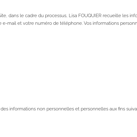
Site, dans le cadre du processus, Lisa FOUQUIER recueille les in
se e-mail et votre numéro de téléphone. Vos informations personn
ie des informations non personnelles et personnelles aux fins suiva