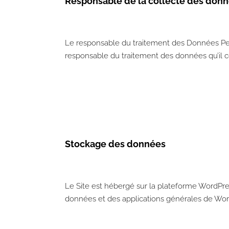
Responsable de la collecte des don
Le responsable du traitement des Données Perso
responsable du traitement des données qu’il c
Stockage des données
Le Site est hébergé sur la plateforme WordPre
données et des applications générales de Worp