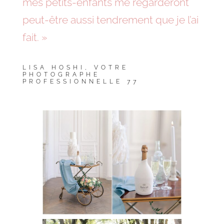
mes petits-enfants me regarderont
peut-être aussi tendrement que je l’ai
fait. »
LISA HOSHI, VOTRE
PHOTOGRAPHE
PROFESSIONNELLE 77