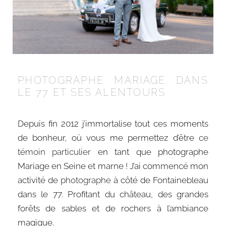
PHOTOGRAPHE MARIAGE DANS
LE 77 ET SES ALENTOURS
Depuis fin 2012 j’immortalise tout ces moments
de bonheur, où vous me permettez d’être
ce
témoin particulier
en tant que photographe
Mariage en Seine et marne ! J’ai commencé mon
activité de
photographe
à côté de Fontainebleau
dans le 77. Profitant du château, des grandes
forêts de sables et de rochers à l’ambiance
magique.