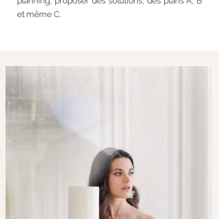
planning, proposer des solutions, des plans A, B
et même C.
photographe mariage seine et marne