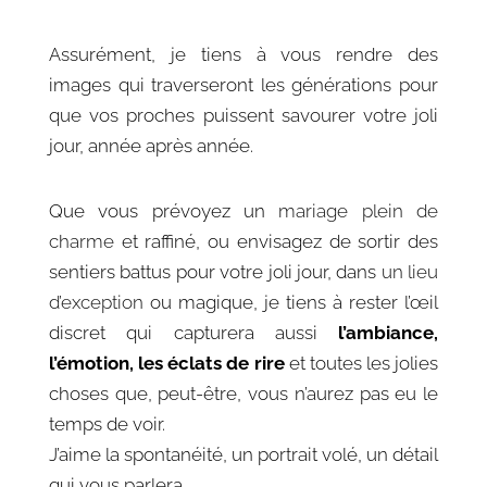
Assurément, je tiens à vous rendre des
images qui traverseront les générations pour
que vos proches puissent savourer votre joli
jour, année après année.
Que vous prévoyez un
mariage plein de
charme
et raffiné, ou envisagez de sortir des
sentiers battus pour votre joli jour, dans
un lieu
d’exception
ou magique, je tiens à rester l’œil
discret qui capturera aussi
l’ambiance,
l’émotion, les éclats de rire
et toutes les jolies
choses que, peut-être, vous n’aurez pas eu le
temps de voir.
J’aime la spontanéité, un portrait volé, un détail
qui vous parlera …