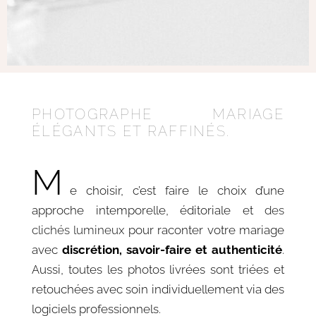
PHOTOGRAPHE MARIAGE
ÉLÉGANTS ET RAFFINÉS.
M
e choisir, c’est faire le choix d’une
approche intemporelle, éditoriale et
des
clichés lumineux
pour raconter votre mariage
avec
discrétion, savoir-faire et authenticité
.
Aussi, toutes les photos livrées sont triées et
retouchées avec soin individuellement via des
logiciels professionnels.