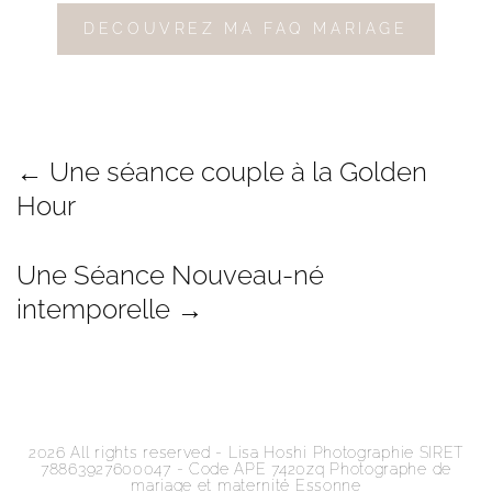
DECOUVREZ MA FAQ MARIAGE
← Une séance couple à la Golden
Hour
Une Séance Nouveau-né
intemporelle →
2026
All rights reserved - Lisa Hoshi Photographie SIRET
78863927600047 - Code APE 7420zq Photographe de
mariage et maternité Essonne