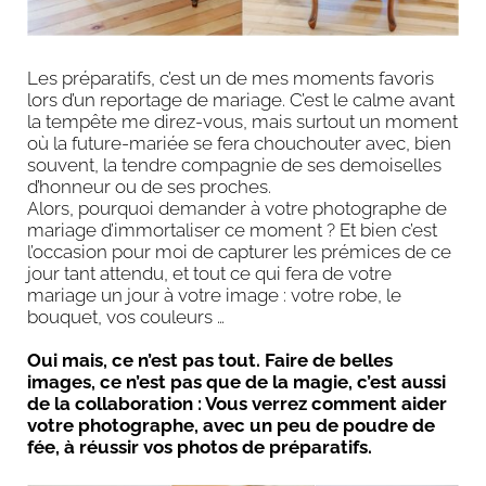
Les préparatifs, c’est un de mes moments favoris
lors d’un reportage de mariage. C’est le calme avant
la tempête me direz-vous, mais surtout un moment
où la future-mariée se fera chouchouter avec, bien
souvent, la tendre compagnie de ses demoiselles
d’honneur ou de ses proches.
Alors, pourquoi demander à votre photographe de
mariage d’immortaliser ce moment ? Et bien c’est
l’occasion pour moi de capturer les prémices de ce
jour tant attendu, et tout ce qui fera de votre
mariage un jour à votre image : votre robe, le
bouquet, vos couleurs …
Oui mais, ce n’est pas tout. Faire de belles
images, ce n’est pas que de la magie, c’est aussi
de la collaboration : Vous verrez comment aider
votre photographe, avec un peu de poudre de
fée, à réussir vos photos de préparatifs.