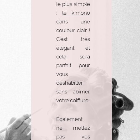
le plus simple
:
le kimono
dans une
couleur clair !
C’est très
élégant et
cela sera
parfait pour
vous
déshabiller
sans abimer
votre coiffure.
Également,
ne mettez
pas vos