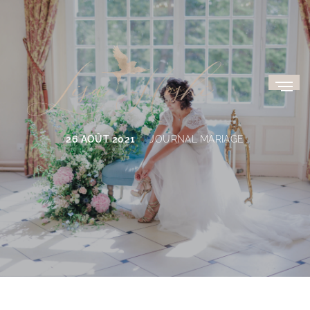
26 AOÛT 2021
JOURNAL
MARIAGE