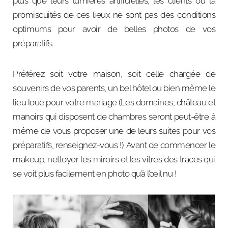
plus que leurs lumières artificielles, les clients ou la
promiscuités de ces lieux ne sont pas des conditions
optimums pour avoir de belles photos de vos
préparatifs.
Préférez soit votre maison, soit celle chargée de
souvenirs de vos parents, un bel hôtel ou bien même le
lieu loué pour votre mariage (Les domaines, château et
manoirs qui disposent de chambres seront peut-être à
même de vous proposer une de leurs suites pour vos
préparatifs, renseignez-vous !). Avant de commencer le
makeup, nettoyer les miroirs et les vitres des traces qui
se voit plus facilement en photo qu’à l’œil nu !