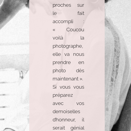
proches sur
le fait
accompli :
« Coucou
voilà la
photographe,
elle va nous
prendre en
photo dès
maintenant ».
Si vous vous
préparez
avec vos
demoiselles
d’honneur, il
serait génial